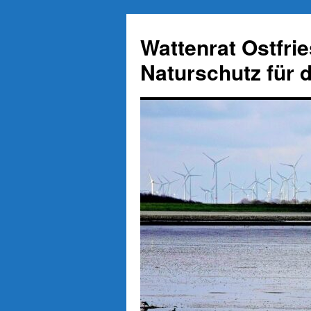
Zum
Inhalt
Wattenrat Ostfri
springen
Naturschutz für 