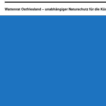
Wattenrat Ostfriesland – unabhängiger Naturschutz für die Kü