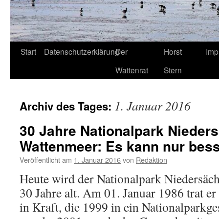
Start
Datenschutzerklärung
Der
Horst
Imp
Wattenrat
Stern
1. Januar 2016
Archiv des Tages:
30 Jahre Nationalpark Nieder
Wattenmeer: Es kann nur bes
Veröffentlicht am
1. Januar 2016
von
Redaktion
Heute wird der Nationalpark Niedersäc
30 Jahre alt. Am 01. Januar 1986 trat e
in Kraft, die 1999 in ein Nationalparkg