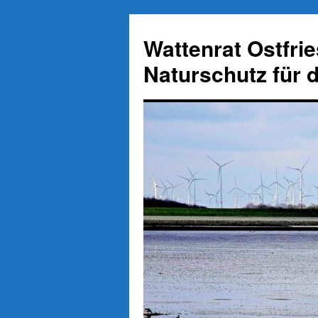
Zum
Inhalt
Wattenrat Ostfri
springen
Naturschutz für 