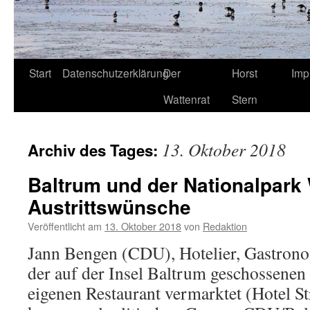
Start
Datenschutzerklärung
Der
Horst
Imp
Wattenrat
Stern
13. Oktober 2018
Archiv des Tages:
Baltrum und der Nationalpark
Austrittswünsche
Veröffentlicht am
13. Oktober 2018
von
Redaktion
Jann Bengen (CDU), Hotelier, Gastronom
der auf der Insel Baltrum geschossene
eigenen Restaurant vermarktet (Hotel St