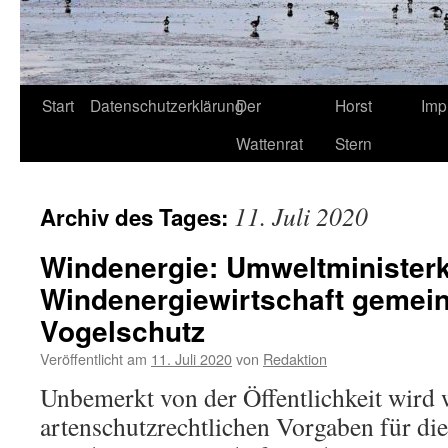
Start
Datenschutzerklärung
Der
Horst
Imp
Wattenrat
Stern
11. Juli 2020
Archiv des Tages:
Windenergie: Umweltminister
Windenergiewirtschaft gemei
Vogelschutz
Veröffentlicht am
11. Juli 2020
von
Redaktion
Unbemerkt von der Öffentlichkeit wird
artenschutzrechtlichen Vorgaben für die