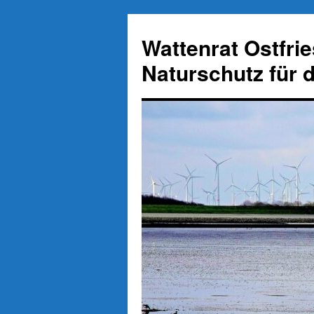
Zum
Inhalt
Wattenrat Ostfri
springen
Naturschutz für 