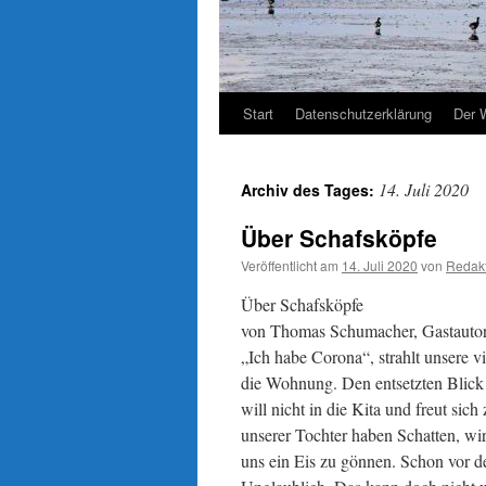
Start
Datenschutzerklärung
Der 
14. Juli 2020
Archiv des Tages:
Über Schafsköpfe
Veröffentlicht am
14. Juli 2020
von
Redak
Über Schafsköpfe
von Thomas Schumacher, Gastauto
„Ich habe Corona“, strahlt unsere v
die Wohnung. Den entsetzten Blick 
will nicht in die Kita und freut si
unserer Tochter haben Schatten, w
uns ein Eis zu gönnen. Schon vor d