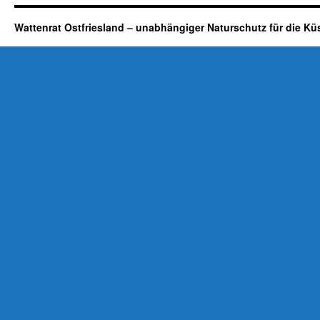
Wattenrat Ostfriesland – unabhängiger Naturschutz für die Kü