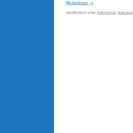
Weiterlesen
→
Veröffentlicht unter
Artenschutz
,
Natursch