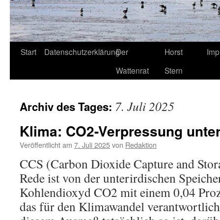
Start
Datenschutzerklärung
Der
Horst
Imp
Wattenrat
Stern
7. Juli 2025
Archiv des Tages:
Klima: CO2-Verpressung unte
Veröffentlicht am
7. Juli 2025
von
Redaktion
CCS (Carbon Dioxide Capture and Storag
Rede ist von der unterirdischen Speic
Kohlendioxyd CO2 mit einem 0,04 Proze
das für den Klimawandel verantwortlich 