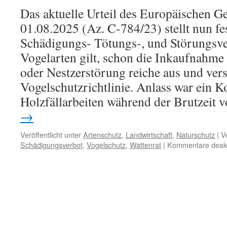
Das aktuelle Urteil des Europäischen G
01.08.2025 (Az. C-784/23) stellt nun fes
Schädigungs- Tötungs-, und Störungsver
Vogelarten gilt, schon die Inkaufnahme
oder Nestzerstörung reiche aus und ver
Vogelschutzrichtlinie. Anlass war ein Ko
Holzfällarbeiten während der Brutzeit 
→
Veröffentlicht unter
Artenschutz
,
Landwirtschaft
,
Naturschutz
|
V
Schädigungsverbot
,
Vogelschutz
,
Wattenrat
|
Kommentare deakti