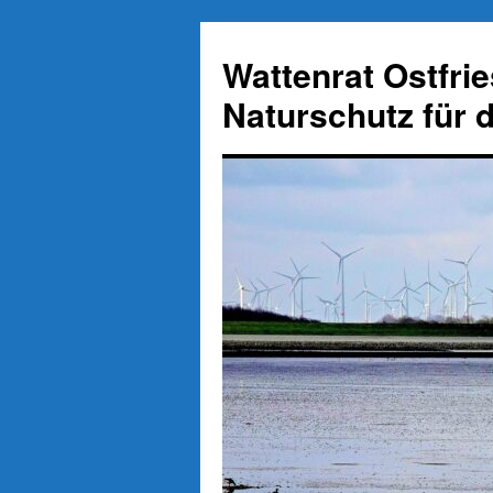
Zum
Inhalt
Wattenrat Ostfri
springen
Naturschutz für 