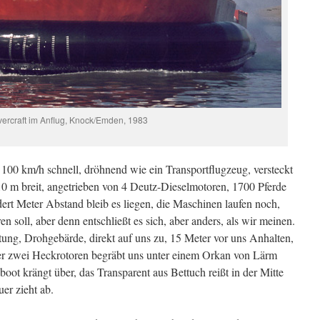
ercraft im Anflug, Knock/Emden, 1983
100 km/h schnell, dröhnend wie ein Transportflugzeug, versteckt
10 m breit, angetrieben von 4 Deutz-Dieselmotoren, 1700 Pferde
dert Meter Abstand bleib es liegen, die Maschinen laufen noch,
en soll, aber denn entschließt es sich, aber anders, als wir meinen.
ung, Drohgebärde, direkt auf uns zu, 15 Meter vor uns Anhalten,
der zwei Heckrotoren begräbt uns unter einem Orkan von Lärm
boot krängt über, das Transparent aus Bettuch reißt in der Mitte
er zieht ab.