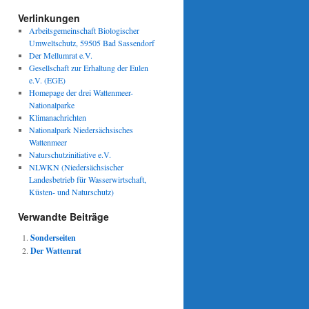
Verlinkungen
Arbeitsgemeinschaft Biologischer
Umweltschutz, 59505 Bad Sassendorf
Der Mellumrat e.V.
Gesellschaft zur Erhaltung der Eulen
e.V. (EGE)
Homepage der drei Wattenmeer-
Nationalparke
Klimanachrichten
Nationalpark Niedersächsisches
Wattenmeer
Naturschutzinitiative e.V.
NLWKN (Niedersächsischer
Landesbetrieb für Wasserwirtschaft,
Küsten- und Naturschutz)
Verwandte Beiträge
Sonderseiten
Der Wattenrat