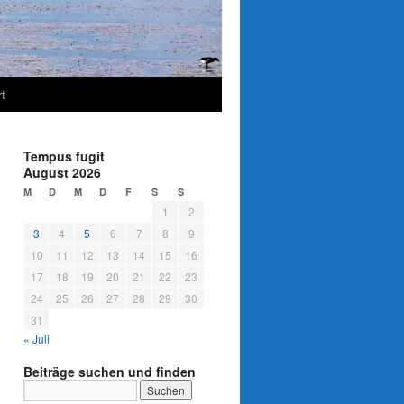
t
Tempus fugit
August 2026
M
D
M
D
F
S
S
1
2
3
4
5
6
7
8
9
10
11
12
13
14
15
16
17
18
19
20
21
22
23
24
25
26
27
28
29
30
31
« Juli
Beiträge suchen und finden