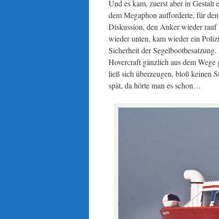
Und es kam, zuerst aber in Gestalt e
dem Megaphon aufforderte, für den 
Diskussion, den Anker wieder rauf 
wieder unten, kam wieder ein Poliz
Sicherheit der Segelbootbesatzung
Hovercraft gänzlich aus dem Wege g
ließ sich überzeugen, bloß keinen S
spät, da hörte man es schon…