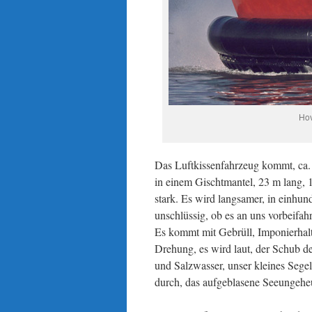
Hov
Das Luftkissenfahrzeug kommt, ca. 
in einem Gischtmantel, 23 m lang, 
stark. Es wird langsamer, in einhun
unschlüssig, ob es an uns vorbeifahr
Es kommt mit Gebrüll, Imponierhalt
Drehung, es wird laut, der Schub 
und Salzwasser, unser kleines Segel
durch, das aufgeblasene Seeungeheu