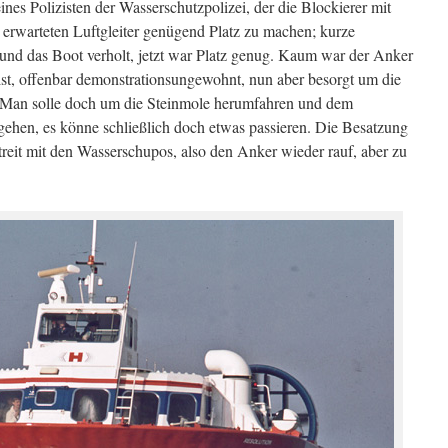
ines Polizisten der Wasserschutzpolizei, der die Blockierer mit
erwarteten Luftgleiter genügend Platz zu machen; kurze
und das Boot verholt, jetzt war Platz genug. Kaum war der Anker
ist, offenbar demonstrationsungewohnt, nun aber besorgt um die
. Man solle doch um die Steinmole herumfahren und dem
ehen, es könne schließlich doch etwas passieren. Die Besatzung
treit mit den Wasserschupos, also den Anker wieder rauf, aber zu