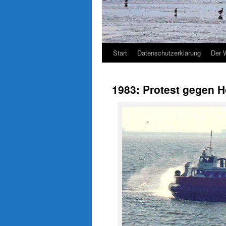
Start
Datenschutzerklärung
Der 
1983: Protest gegen H