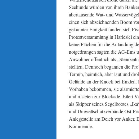
Seehunde würden von ihren Bänken v
abertausende Wat- und Wasservögel
einen sich abzeichnenden Boom von k
gekannter Einigkeit fanden sich Fis
Protestversammlung in Harlesiel ei
keine Flächen für die Anlandung de
notgedrungen sagten die AG-Ems un
Anwohner öffentlich als „Steinzeitm
stellten. Dennoch begannen die Pro
Termin, heimlich, aber laut und dr
Gelände an der Knock bei Emden. 
Vorhaben bekommen, sie alarmierte
und rüsteten zur Blockade. Eilert
als Skipper seines Segelbootes „Ika
und Umweltschutzverbände Ost-Fries
Anlegestelle am Deich vor Anker. E
Kommende.