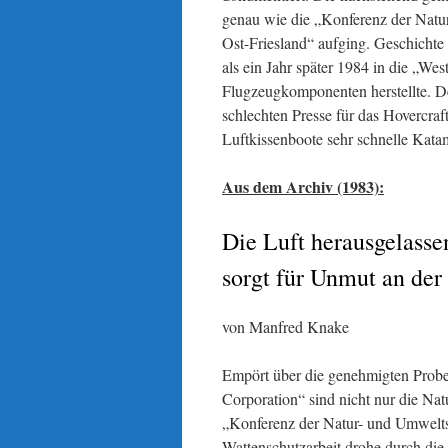
genau wie die „Konferenz der Natu
Ost-Friesland“ aufging. Geschichte 
als ein Jahr später 1984 in die „W
Flugzeugkomponenten herstellte. D
schlechten Presse für das Hovercraf
Luftkissenboote sehr schnelle Kat
Aus dem Archiv (1983):
Die Luft herausgelass
sorgt für Unmut an der 
von Manfred Knake
Empört über die genehmigten Probel
Corporation“ sind nicht nur die N
„Konferenz der Natur- und Umwelts
Wattenschutzarbeit drohe durch die