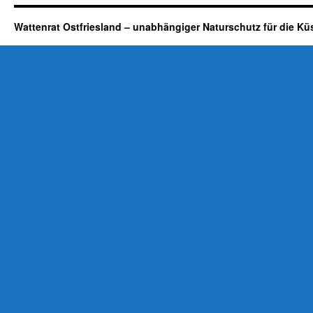
Wattenrat Ostfriesland – unabhängiger Naturschutz für die Kü