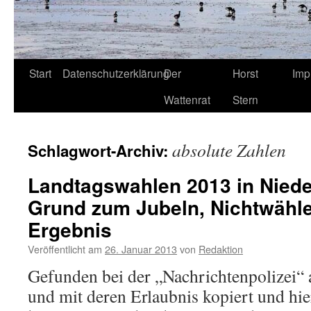
Start
Datenschutzerklärung
Der
Horst
Imp
Wattenrat
Stern
absolute Zahlen
Schlagwort-Archiv:
Landtagswahlen 2013 in Niede
Grund zum Jubeln, Nichtwähler
Ergebnis
Veröffentlicht am
26. Januar 2013
von
Redaktion
Gefunden bei der „Nachrichtenpolizei“ 
und mit deren Erlaubnis kopiert und hier