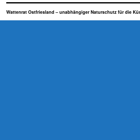
Wattenrat Ostfriesland – unabhängiger Naturschutz für die Kü