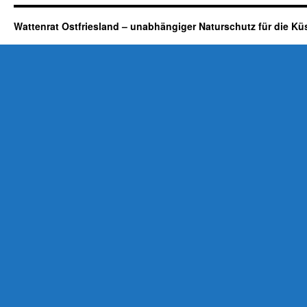
Wattenrat Ostfriesland – unabhängiger Naturschutz für die Kü