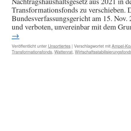
Nachtragshaushaltsgesetz aus 2021 in 
Transformationsfonds zu verschieben. 
Bundesverfassungsgericht am 15. Nov. 2
und verboten, unvereinbar mit dem Gru
→
Veröffentlicht unter
Unsortiertes
|
Verschlagwortet mit
Ampel-Koa
Transformationsfonds
,
Wattenrat
,
Wirtschaftsstabilisierungsfond