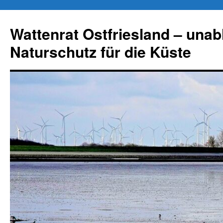
Zum
Inhalt
Wattenrat Ostfriesland – una
springen
Naturschutz für die Küste