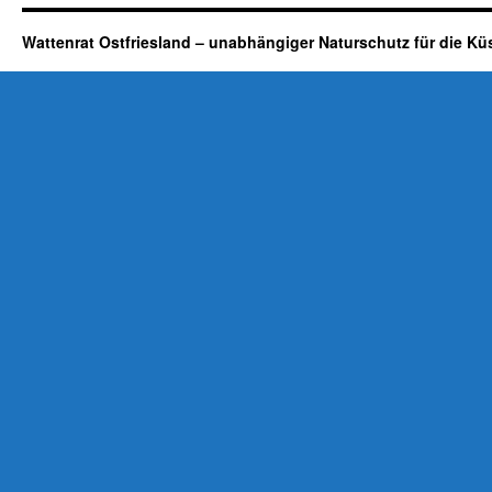
Wattenrat Ostfriesland – unabhängiger Naturschutz für die Kü