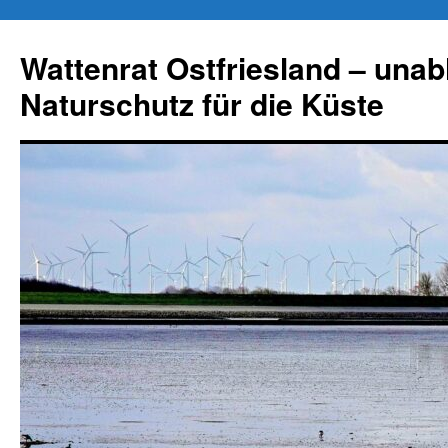
Zum
Inhalt
Wattenrat Ostfriesland – una
springen
Naturschutz für die Küste