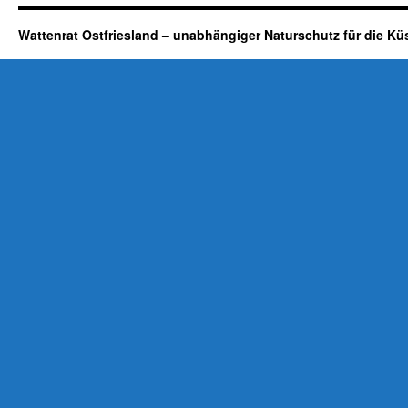
Wattenrat Ostfriesland – unabhängiger Naturschutz für die Kü