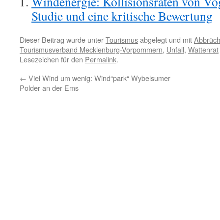
Windenergie: Kollisionsraten von 
Studie und eine kritische Bewertung
Dieser Beitrag wurde unter
Tourismus
abgelegt und mit
Abbrüc
Tourismusverband Mecklenburg-Vorpommern
,
Unfall
,
Wattenrat
Lesezeichen für den
Permalink
.
←
Viel Wind um wenig: Wind“park“ Wybelsumer
Polder an der Ems