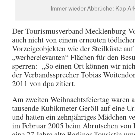
Immer wieder Abbrüche: Kap Ar
Der Tourismusverband Mecklenburg-Vo
auch nicht von einem erneuten tödlichen
Vorzeigeobjekten wie der Steilküste auf
„werberelevanten“ Flächen für den Bes
sperren: „So einen Ort können wir nich
der Verbandssprecher Tobias Woitendo
2011 von dpa zitiert.
Am zweiten Weihnachtsfeiertag waren
tausende Kubikmeter Geröll auf eine Ur
und hatten ein zehnjähriges Mädchen ve
im Februar 2005 beim Abrutschen von
eine 27 Jahre alte Berliner Touristin um