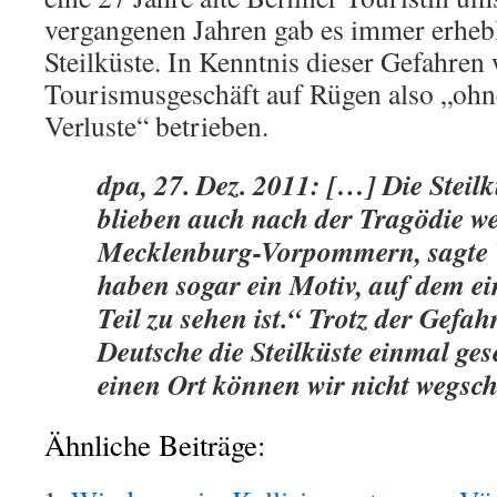
vergangenen Jahren gab es immer erheb
Steilküste. In Kenntnis dieser Gefahren
Tourismusgeschäft auf Rügen also „ohn
Verluste“ betrieben.
dpa, 27. Dez. 2011: […] Die Steil
blieben auch nach der Tragödie we
Mecklenburg-Vorpommern, sagte 
haben sogar ein Motiv, auf dem e
Teil zu sehen ist.“ Trotz der Gefah
Deutsche die Steilküste einmal ge
einen Ort können wir nicht wegsc
Ähnliche Beiträge: