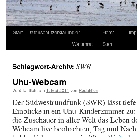
Start
Datenschutzerklärung
Der
Horst
Imp
Wattenrat
Stern
SWR
Schlagwort-Archiv:
Uhu-Webcam
Veröffentlicht am
1. Mai 2011
von
Redaktion
Der Südwestrundfunk (SWR) lässt tiefe
Einblicke in ein Uhu-Kinderzimmer zu:
die Zuschauer in aller Welt das Leben 
Webcam live beobachten, Tag und Nacht. 