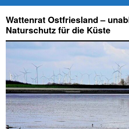
Zum
Inhalt
Wattenrat Ostfriesland – una
springen
Naturschutz für die Küste