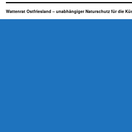
Wattenrat Ostfriesland – unabhängiger Naturschutz für die Kü