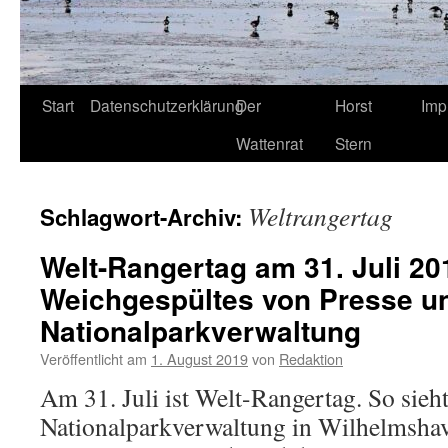
Start
Datenschutzerklärung
Der
Horst
Imp
Wattenrat
Stern
Weltrangertag
Schlagwort-Archiv:
Welt-Rangertag am 31. Juli 20
Weichgespültes von Presse u
Nationalparkverwaltung
Veröffentlicht am
1. August 2019
von
Redaktion
Am 31. Juli ist Welt-Rangertag. So sieht
Nationalparkverwaltung in Wilhelmsha