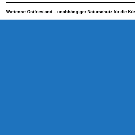
Wattenrat Ostfriesland – unabhängiger Naturschutz für die Kü