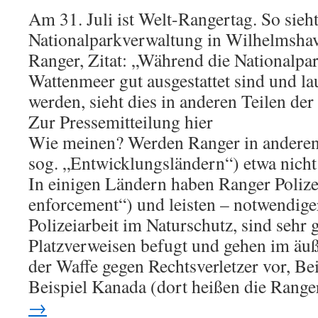
Am 31. Juli ist Welt-Rangertag. So sieht
Nationalparkverwaltung in Wilhelmsha
Ranger, Zitat: „Während die Nationalp
Wattenmeer gut ausgestattet sind und la
werden, sieht dies in anderen Teilen der
Zur Pressemitteilung hier
Wie meinen? Werden Ranger in anderen
sog. „Entwicklungsländern“) etwa nicht 
In einigen Ländern haben Ranger Polize
enforcement“) und leisten – notwendige
Polizeiarbeit im Naturschutz, sind sehr g
Platzverweisen befugt und gehen im äuß
der Waffe gegen Rechtsverletzer vor, Be
Beispiel Kanada (dort heißen die Rang
→