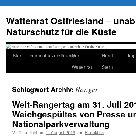
Zum
Inhalt
Wattenrat Ostfriesland – una
springen
Naturschutz für die Küste
Start
Datenschutzerklärung
Der
Horst
Imp
Wattenrat
Stern
Ranger
Schlagwort-Archiv:
Welt-Rangertag am 31. Juli 20
Weichgespültes von Presse u
Nationalparkverwaltung
Veröffentlicht am
1. August 2019
von
Redaktion