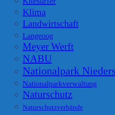
Kitesurfer
Klima
Landwirtschaft
Langeoog
Meyer Werft
NABU
Nationalpark Nieder
Nationalparkverwaltung
Naturschutz
Naturschutzverbände