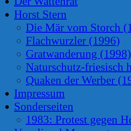
Der Wattenrat
Horst Stern
Die Mär vom Storch (
Flachwurzler (1996)
Gratwanderung (1998)
Naturschutz-friesisch 
Quaken der Werber (1
Impressum
Sonderseiten
1983: Protest gegen H