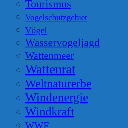
Tourismus
Vogelschutzgebiet
Vögel
Wasservogeljagd
Wattenmeer
Wattenrat
Weltnaturerbe
Windenergie
Windkraft
WWF