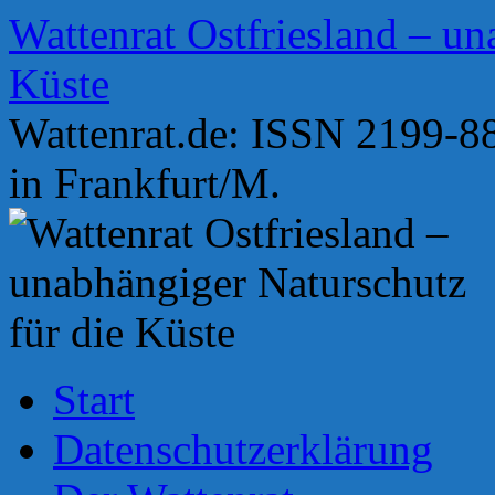
Zum
Wattenrat Ostfriesland – un
Inhalt
springen
Küste
Wattenrat.de: ISSN 2199-88
in Frankfurt/M.
Start
Datenschutzerklärung