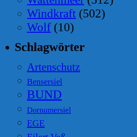
Windkraft
(502)
Wolf
(10)
Schlagwörter
Artenschutz
Bensersiel
BUND
Dornumersiel
EGE
Eilert Voß