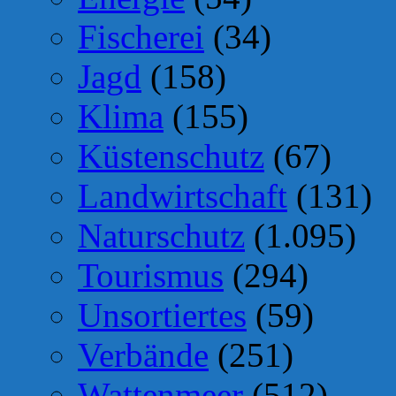
Fischerei
(34)
Jagd
(158)
Klima
(155)
Küstenschutz
(67)
Landwirtschaft
(131)
Naturschutz
(1.095)
Tourismus
(294)
Unsortiertes
(59)
Verbände
(251)
Wattenmeer
(512)