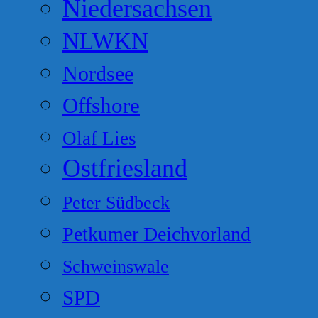
Niedersachsen
NLWKN
Nordsee
Offshore
Olaf Lies
Ostfriesland
Peter Südbeck
Petkumer Deichvorland
Schweinswale
SPD