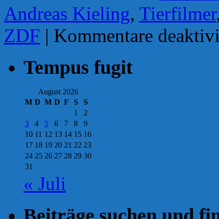
Andreas Kieling
,
Tierfilmer
ZDF
|
Kommentare deaktivi
Tempus fugit
August 2026
M
D
M
D
F
S
S
1
2
3
4
5
6
7
8
9
10
11
12
13
14
15
16
17
18
19
20
21
22
23
24
25
26
27
28
29
30
31
« Juli
Beiträge suchen und fi