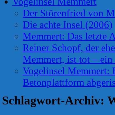
Vogelinsel Memmert
Der Störenfried von 
Die achte Insel (2006)
Memmert: Das letzte A
Reiner Schopf, der ehe
Memmert, ist tot – ein
Vogelinsel Memmert: Be
Betonplattform abgeris
Schlagwort-Archiv:
W