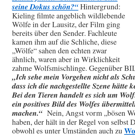
seine Dokus schön?“
Hintergrund:
Kieling filmte angeblich wildlebende
Wölfe in der Lausitz, der Film ging
bereits über den Sender. Fachleute
kamen ihm auf die Schliche, diese
„Wölfe“ sahen den echten zwar
ähnlich, waren aber in Wirklichkeit
zahme Wolfsmischlinge. Gegenüber BIL
„Ich sehe mein Vorgehen nicht als Sch
dass ich die nachgestellte Szene hätte
Bei den Tieren handelt es sich um Wolf
ein positives Bild des Wolfes übermitte
machen.“
Nein, Angst vorm „bösen Wo
haben, der hält in der Regel von selbst
Wol
obwohl es unter Umständen auch zu