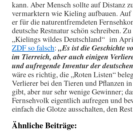
kann. Aber Mensch sollte auf Distanz zu
vermarktern wie Kieling aufbauen. Auf 
er für die naturentfremdeten Fernsehko
deutsche Restnatur schön schreiben. Z
„Kielings wildes Deutschland“ im Apr
„Es ist die Geschichte 
ZDF so falsch
:
im Tierreich, aber auch einigen Verlie
und aufregende Inventur der deutschen
wäre es richtig, die „Roten Listen“ beleg
Verlierer bei den Tieren und Pflanzen i
gibt, aber nur sehr wenige Gewinner; da
Fernsehvolk eigentlich aufregen und be
einfach die Glotze ausschalten, den Rest
Ähnliche Beiträge: