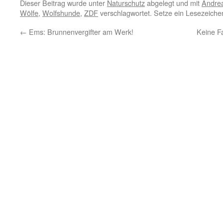
Dieser Beitrag wurde unter
Naturschutz
abgelegt und mit
Andrea
Wölfe
,
Wolfshunde
,
ZDF
verschlagwortet. Setze ein Lesezeiche
←
Ems: Brunnenvergifter am Werk!
Keine F