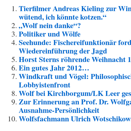
Tierfilmer Andreas Kieling zur Win
wütend, ich könnte kotzen.“
„Wolf nein danke“?
Politiker und Wölfe
Seehunde: Fischereifunktionär ford
Wiedereinführung der Jagd
Horst Sterns röhrende Weihnacht 
Ein gutes Jahr 2012…
Windkraft und Vögel: Philosophisc
Lobbyistenfront
Wolf bei Kirchborgum/LK Leer ge
Zur Erinnerung an Prof. Dr. Wolfg
Ausnahme-Persönlichkeit
Wolfsfachmann Ulrich Wotschikow