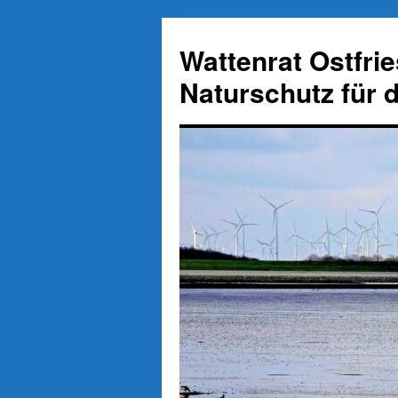
Zum
Inhalt
Wattenrat Ostfri
springen
Naturschutz für 