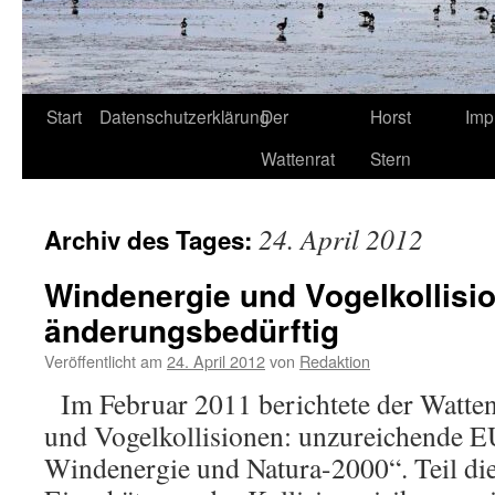
Start
Datenschutzerklärung
Der
Horst
Imp
Wattenrat
Stern
24. April 2012
Archiv des Tages:
Windenergie und Vogelkollisio
änderungsbedürftig
Veröffentlicht am
24. April 2012
von
Redaktion
Im Februar 2011 berichtete der Watten
und Vogelkollisionen: unzureichende EU
Windenergie und Natura-2000“. Teil dies