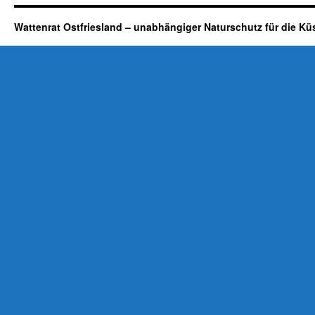
Wattenrat Ostfriesland – unabhängiger Naturschutz für die Kü