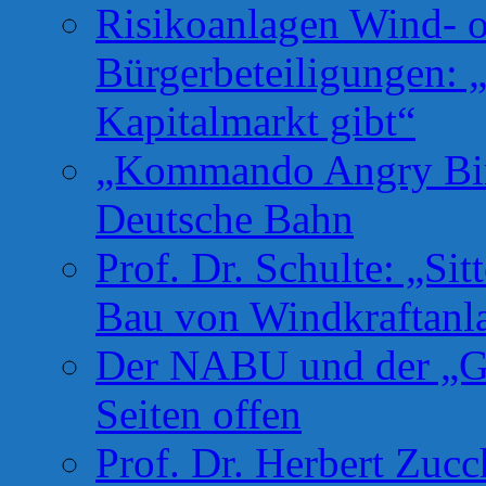
Risikoanlagen Wind- o
Bürgerbeteiligungen: 
Kapitalmarkt gibt“
„Kommando Angry Bird
Deutsche Bahn
Prof. Dr. Schulte: „Si
Bau von Windkraftanl
Der NABU und der „Gr
Seiten offen
Prof. Dr. Herbert Zuc