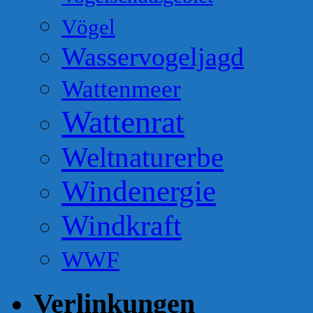
Vögel
Wasservogeljagd
Wattenmeer
Wattenrat
Weltnaturerbe
Windenergie
Windkraft
WWF
Verlinkungen