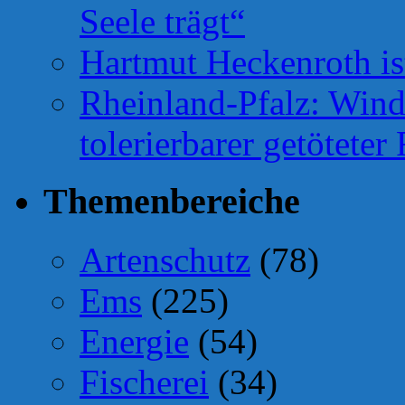
Seele trägt“
Hartmut Heckenroth ist
Rheinland-Pfalz: Wind
tolerierbarer getötete
Themenbereiche
Artenschutz
(78)
Ems
(225)
Energie
(54)
Fischerei
(34)