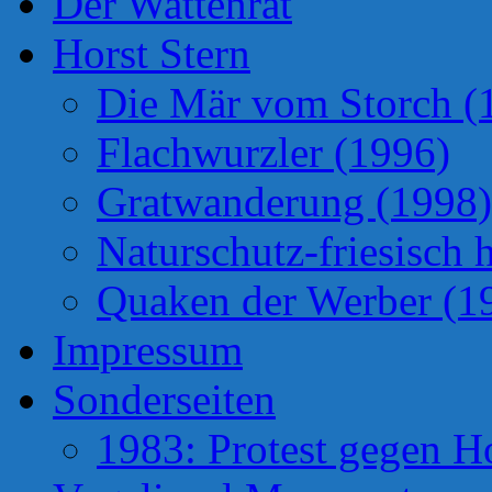
Der Wattenrat
Horst Stern
Die Mär vom Storch (
Flachwurzler (1996)
Gratwanderung (1998)
Naturschutz-friesisch 
Quaken der Werber (1
Impressum
Sonderseiten
1983: Protest gegen H