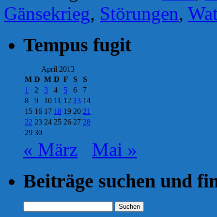
Gänsekrieg
,
Störungen
,
Wat
Tempus fugit
April 2013
M
D
M
D
F
S
S
1
2
3
4
5
6
7
8
9
10
11
12
13
14
15
16
17
18
19
20
21
22
23
24
25
26
27
28
29
30
« März
Mai »
Beiträge suchen und fi
Suchen
nach: