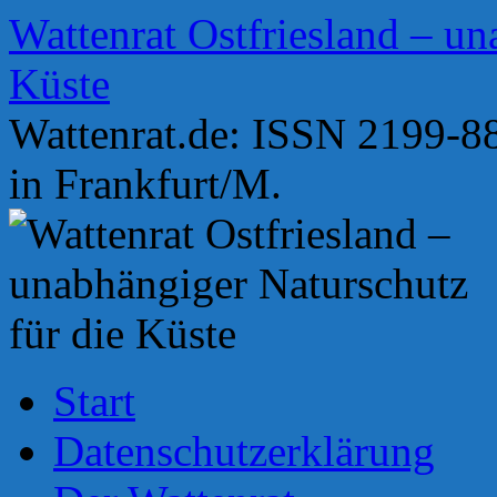
Zum
Wattenrat Ostfriesland – un
Inhalt
springen
Küste
Wattenrat.de: ISSN 2199-88
in Frankfurt/M.
Start
Datenschutzerklärung