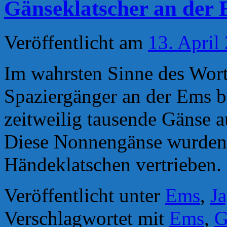
Gänseklatscher an der
Veröffentlicht am
13. April
Im wahrsten Sinne des Wort
Spaziergänger an der Ems b
zeitweilig tausende Gänse
Diese Nonnengänse wurden 
Händeklatschen vertrieben.
Veröffentlicht unter
Ems
,
J
Verschlagwortet mit
Ems
,
G