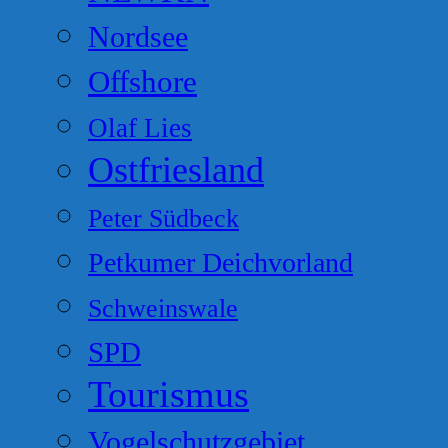
Nordsee
Offshore
Olaf Lies
Ostfriesland
Peter Südbeck
Petkumer Deichvorland
Schweinswale
SPD
Tourismus
Vogelschutzgebiet