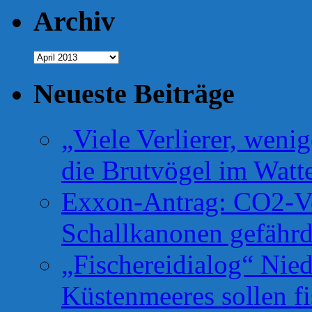
Archiv
Archiv
Neueste Beiträge
„Viele Verlierer, weni
die Brutvögel im Watt
Exxon-Antrag: CO2-Ve
Schallkanonen gefähr
„Fischereidialog“ Nie
Küstenmeeres sollen fi