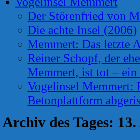
Vogelinsel Memmert
Der Störenfried von 
Die achte Insel (2006)
Memmert: Das letzte A
Reiner Schopf, der ehe
Memmert, ist tot – ein
Vogelinsel Memmert: Be
Betonplattform abgeris
Archiv des Tages:
13.