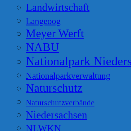
Landwirtschaft
Langeoog
Meyer Werft
NABU
Nationalpark Nieder
Nationalparkverwaltung
Naturschutz
Naturschutzverbände
Niedersachsen
NLWKN