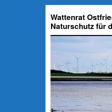
Zum
Inhalt
Wattenrat Ostfri
springen
Naturschutz für 