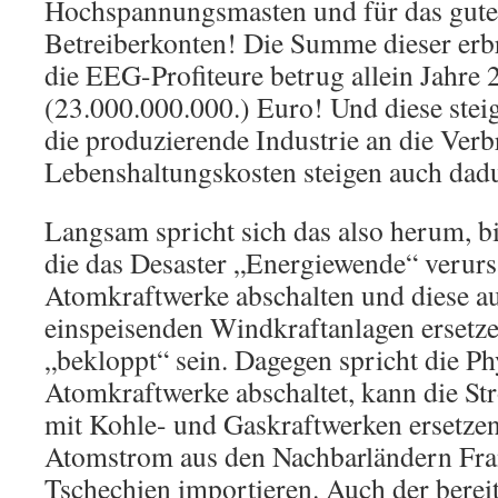
Hochspannungsmasten und für das gute
Betreiberkonten! Die Summe dieser erb
die EEG-Profiteure betrug allein Jahre 
(23.000.000.000.) Euro! Und diese stei
die produzierende Industrie an die Verb
Lebenshaltungskosten steigen auch dadu
Langsam spricht sich das also herum, bis
die das Desaster „Energiewende“ verurs
Atomkraftwerke abschalten und diese au
einspeisenden Windkraftanlagen ersetzen
„bekloppt“ sein. Dagegen spricht die Ph
Atomkraftwerke abschaltet, kann die St
mit Kohle- und Gaskraftwerken ersetze
Atomstrom aus den Nachbarländern Fra
Tschechien importieren. Auch der berei