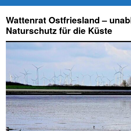
Zum
Inhalt
Wattenrat Ostfriesland – una
springen
Naturschutz für die Küste