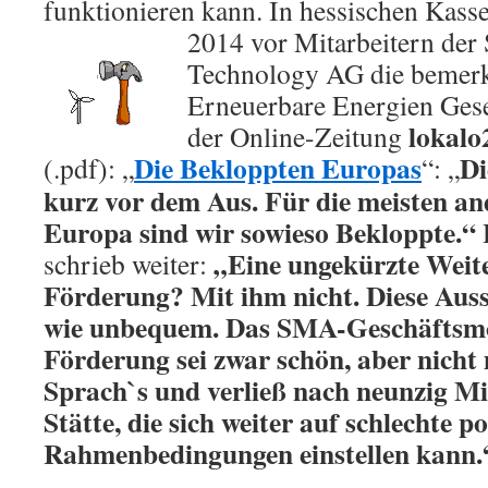
funktionieren kann. In hessischen Kasse
2014 vor Mitarbeitern
der
Technology AG die bemerk
Erneuerbare Energien Geset
lokalo
der Online-Zeitung
Die Bekloppten Europas
Di
(.pdf): „
“: „
kurz vor dem Aus. Für die meisten an
Europa sind wir sowieso Bekloppte.“
„Eine ungekürzte Weit
schrieb weiter:
Förderung? Mit ihm nicht. Diese Aus
wie unbequem. Das SMA-Geschäftsmod
Förderung sei zwar schön, aber nicht
Sprach`s und verließ nach neunzig Mi
Stätte, die sich weiter auf schlechte po
Rahmenbedingungen einstellen kann.