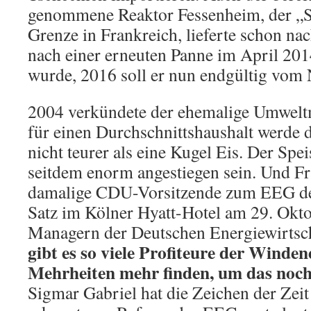
genommene Reaktor Fessenheim, der „Sc
Grenze in Frankreich, lieferte schon nac
nach einer erneuten Panne im April 2014
wurde, 2016 soll er nun endgültig vom 
2004 verkündete der ehemalige Umweltmi
für einen Durchschnittshaushalt werde
nicht teurer als eine Kugel Eis. Der Spe
seitdem enorm angestiegen sein. Und Fr
damalige CDU-Vorsitzende zum EEG d
Satz im Kölner Hyatt-Hotel am 29. Okt
Managern der Deutschen Energiewirtsc
gibt es so viele Profiteure der Windene
Mehrheiten mehr finden, um das noc
Sigmar Gabriel hat die Zeichen der Zeit