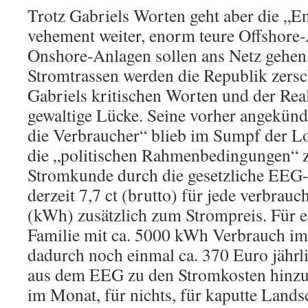
Trotz Gabriels Worten geht aber die „E
vehement weiter, enorm teure Offshore
Onshore-Anlagen sollen ans Netz gehen,
Stromtrassen werden die Republik zers
Gabriels kritischen Worten und der Reali
gewaltige Lücke. Seine vorher angekünd
die Verbraucher“ blieb im Sumpf der Lo
die „politischen Rahmenbedingungen“ z
Stromkunde durch die gesetzliche EEG
derzeit 7,7 ct (brutto) für jede verbrau
(kWh) zusätzlich zum Strompreis. Für e
Familie mit ca. 5000 kWh Verbrauch i
dadurch noch einmal ca. 370 Euro jähr
aus dem EEG zu den Stromkosten hinzu,
im Monat, für nichts, für kaputte Lands