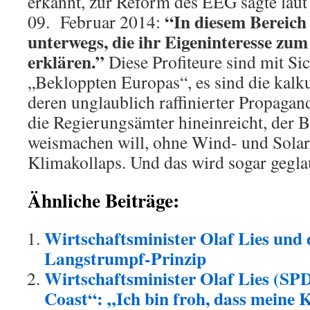
erkannt, zur Reform des EEG sagte lau
“In diesem Bereich 
09. Februar 2014:
unterwegs, die ihr Eigeninteresse z
erklären.”
Diese Profiteure sind mit Sic
„Bekloppten Europas“, es sind die kalk
deren unglaublich raffinierter Propagand
die Regierungsämter hineinreicht, der 
weismachen will, ohne Wind- und Solar
Klimakollaps. Und das wird sogar gegla
Ähnliche Beiträge:
Wirtschaftsminister Olaf Lies und 
Langstrumpf-Prinzip
Wirtschaftsminister Olaf Lies (SP
Coast“: „Ich bin froh, dass meine K