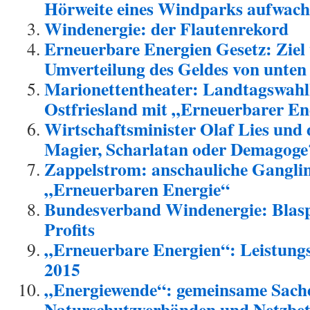
Hörweite eines Windparks aufwach
Windenergie: der Flautenrekord
Erneuerbare Energien Gesetz: Ziel 
Umverteilung des Geldes von unten
Marionettentheater: Landtagswah
Ostfriesland mit „Erneuerbarer En
Wirtschaftsminister Olaf Lies und
Magier, Scharlatan oder Demagoge
Zappelstrom: anschauliche Ganglin
„Erneuerbaren Energie“
Bundesverband Windenergie: Blasp
Profits
„Erneuerbare Energien“: Leistung
2015
„Energiewende“: gemeinsame Sach
Naturschutzverbänden und Netzbet