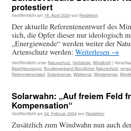
protestiert
Veröffentlicht am
18. April 2024
von
Redaktion
Der aktuelle Referentenentwurf des Mini
sich, die Opfer dieser nur ideologisch m
„Energiewende“ werden weiter der Natu
Artenschutz werden:
Weiterlesen
→
Veröffentlicht unter
Naturschutz
,
Verbände
,
Windkraft
|
Verschla
Beschleunigung
,
Bundesverband Beruflicher Naturschutz
,
erneu
Referentenentwuf
,
Solarenergie
,
Wattenrat
,
Windenergie
,
Windk
Solarwahn: „Auf freiem Feld fr
Kompensation“
Veröffentlicht am
24. Februar 2024
von
Redaktion
Zusätzlich zum Windwahn nun auch der 