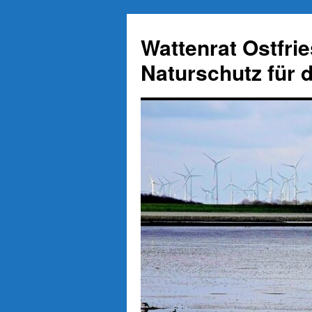
Zum
Inhalt
Wattenrat Ostfri
springen
Naturschutz für 