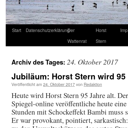
Start
Datenschutzerklärung
Der
Horst
Imp
Wattenrat
Stern
24. Oktober 2017
Archiv des Tages:
Jubiläum: Horst Stern wird 95
Veröffentlicht am
24. Oktober 2017
von
Redaktion
Heute wird Horst Stern 95 Jahre alt. Der
Spiegel-online veröffentliche heute ein
Stunden mit Schockeffekt Bambi muss s
Er war provokant, pointiert, sarkastisch