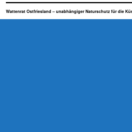
Wattenrat Ostfriesland – unabhängiger Naturschutz für die Kü