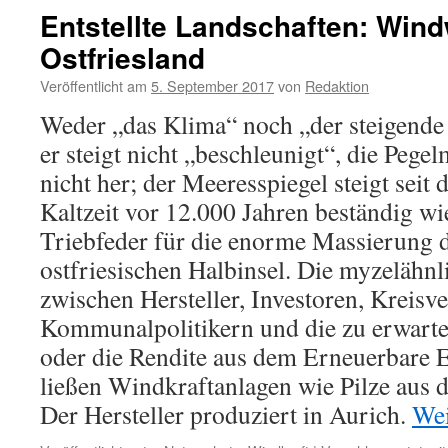
Entstellte Landschaften: Win
Ostfriesland
Veröffentlicht am
5. September 2017
von
Redaktion
Weder „das Klima“ noch „der steigende 
er steigt nicht „beschleunigt“, die Peg
nicht her; der Meeresspiegel steigt sei
Kaltzeit vor 12.000 Jahren beständig wi
Triebfeder für die enorme Massierung 
ostfriesischen Halbinsel. Die myzelähnl
zwischen Hersteller, Investoren, Kreis
Kommunalpolitikern und die zu erwart
oder die Rendite aus dem Erneuerbare 
ließen Windkraftanlagen wie Pilze aus
Der Hersteller produziert in Aurich.
Wei