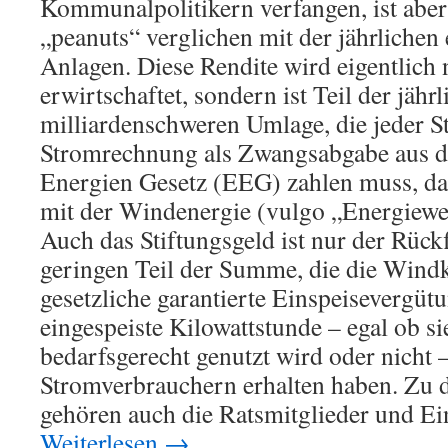
Kommunalpolitikern verfangen, ist aber 
„peanuts“ verglichen mit der jährlichen
Anlagen. Diese Rendite wird eigentlich
erwirtschaftet, sondern ist Teil der jähr
milliardenschweren Umlage, die jeder S
Stromrechnung als Zwangsabgabe aus 
Energien Gesetz (EEG) zahlen muss, da
mit der Windenergie (vulgo „Energiewe
Auch das Stiftungsgeld ist nur der Rück
geringen Teil der Summe, die die Windkr
gesetzliche garantierte Einspeisevergütu
eingespeiste Kilowattstunde – egal ob 
bedarfsgerecht genutzt wird oder nicht 
Stromverbrauchern erhalten haben. Zu 
gehören auch die Ratsmitglieder und E
Weiterlesen
→