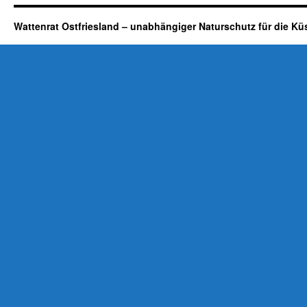
Wattenrat Ostfriesland – unabhängiger Naturschutz für die Kü