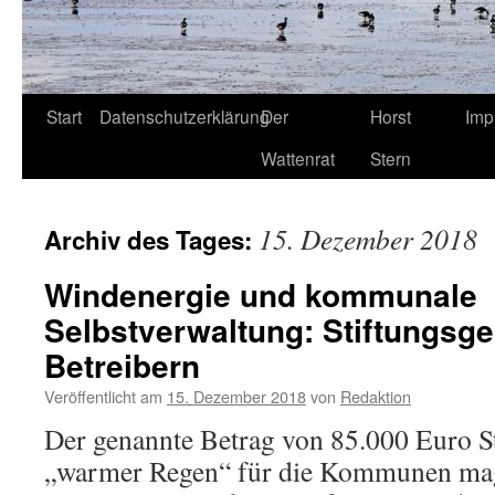
Start
Datenschutzerklärung
Der
Horst
Imp
Wattenrat
Stern
15. Dezember 2018
Archiv des Tages:
Windenergie und kommunale
Selbstverwaltung: Stiftungsge
Betreibern
Veröffentlicht am
15. Dezember 2018
von
Redaktion
Der genannte Betrag von 85.000 Euro St
„warmer Regen“ für die Kommunen ma