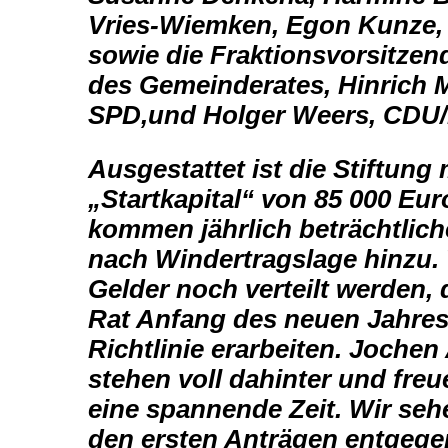
Vries-Wiemken, Egon
Kunze,
sowie die Fraktionsvorsitzen
des
Gemeinderates, Hinrich
SPD,und Holger Weers, CDU/
Ausgestattet ist die Stiftung
„Startkapital“ von 85 000
Eur
kommen jährlich beträchtlic
nach
Windertragslage hinzu.
Gelder noch verteilt werden,
Rat Anfang des neuen Jahres
Richtlinie erarbeiten.
Jochen 
stehen voll dahinter und freu
eine
spannende Zeit. Wir se
den ersten Anträgen entgege