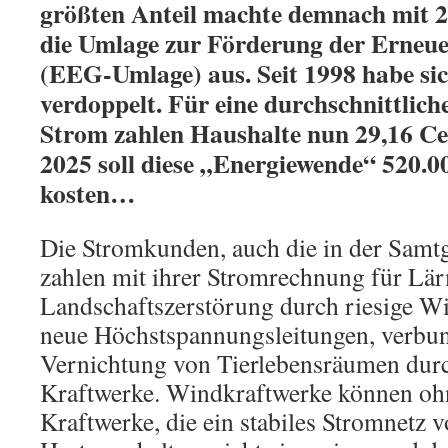
größten Anteil machte demnach mit 2
die Umlage zur Förderung der Erneu
(EEG-Umlage) aus. Seit 1998 habe sic
verdoppelt. Für eine durchschnittlich
Strom zahlen Haushalte nun 29,16 Ce
2025 soll diese „Energiewende“ 520.0
kosten…
Die Stromkunden, auch die in der Samt
zahlen mit ihrer Stromrechnung für Lä
Landschaftszerstörung durch riesige W
neue Höchstspannungsleitungen, verbun
Vernichtung von Tierlebensräumen dur
Kraftwerke. Windkraftwerke können ohn
Kraftwerke, die ein stabiles Stromnetz 