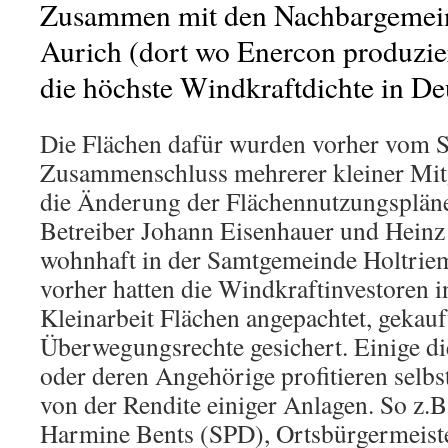
Zusammen mit den Nachbargemein
Aurich (dort wo Enercon produziert
die höchste Windkraftdichte in De
Die Flächen dafür wurden vorher vom 
Zusammenschluss mehrerer kleiner Mit
die Änderung der Flächennutzungspläne
Betreiber Johann Eisenhauer und Heinz 
wohnhaft in der Samtgemeinde Holtriem)
vorher hatten die Windkraftinvestoren in
Kleinarbeit Flächen angepachtet, gekauf
Überwegungsrechte gesichert. Einige di
oder deren Angehörige profitieren selb
von der Rendite einiger Anlagen. So z.B
Harmine Bents (SPD), Ortsbürgermeiste