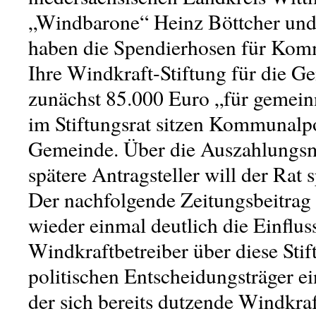
„Windbarone“ Heinz Böttcher und
haben die Spendierhosen für Ko
Ihre Windkraft-Stiftung für die Ge
zunächst 85.000 Euro „für gemein
im Stiftungsrat sitzen Kommunalpo
Gemeinde. Über die Auszahlungsm
spätere Antragsteller will der Rat 
Der nachfolgende Zeitungsbeitrag 
wieder einmal deutlich die Einflu
Windkraftbetreiber über diese Stif
politischen Entscheidungsträger e
der sich bereits dutzende Windkra