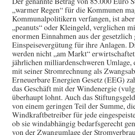
Der genannte Betrag von 85.000 Euro St
„warmer Regen“ für die Kommunen ma
Kommunalpolitikern verfangen, ist aber 
„peanuts“ oder Kleingeld, verglichen mi
enormen Einnahmen aus der gesetzlich 
Einspeisevergütung für ihre Anlagen. 
werden nicht „am Markt“ erwirtschaftet,
jährlichen milliardenschweren Umlage, 
mit seiner Stromrechnung als Zwangsa
Erneuerbare Energien Gesetz (EEG) zah
das Geschäft mit der Windenergie (vul
überhaupt lohnt. Auch das Stiftungsgeld
von einem geringen Teil der Summe, die
Windkraftbetreiber für jede eingespeist
ob sie windabhängig bedarfsgerecht gen
von der Zwangumlage der Stromverbrauc