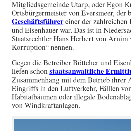
Mitgliedsgemeinde Utarp, oder Egon Ku
Ortsbürgermeister von Eversmeer, der 
Geschäftsführer
einer der zahlreichen
und Eisenhauer war. Das ist in Niedersac
Staatsrechtler Hans Herbert von Arnim 
Korruption“ nennen.
Gegen die Betreiber Böttcher und Eisen
staatsanwaltliche Ermitt
liefen schon
Zusammenhang mit dem Betrieb ihrer A
Eingriffs in den Luftverkehr, Fälllen v
Habitatbäumen oder illegale Bodenabl
von Windkraftanlagen.