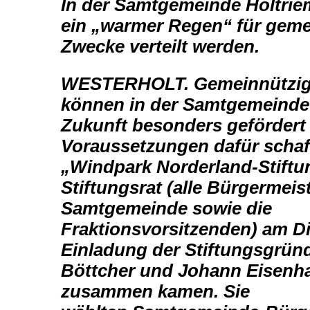
In der Samtgemeinde Holtriem
ein „warmer Regen“ für
geme
Zwecke verteilt werden.
WESTERHOLT. Gemeinnützig
können in der Samtgemeind
Zukunft besonders gefördert
Voraussetzungen
dafür schaf
„Windpark Norderland-Stiftu
Stiftungsrat
(alle Bürgermeis
Samtgemeinde sowie die
Fraktionsvorsitzenden)
am Di
Einladung der Stiftungsgrün
Böttcher und
Johann Eisenh
zusammen kamen. Sie