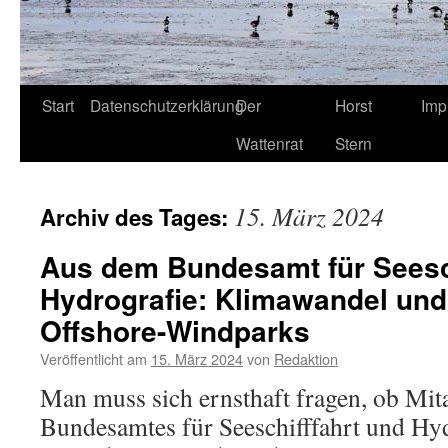
Start
Datenschutzerklärung
Der
Horst
Imp
Wattenrat
Stern
15. März 2024
Archiv des Tages:
Aus dem Bundesamt für Seesch
Hydrografie: Klimawandel und
Offshore-Windparks
Veröffentlicht am
15. März 2024
von
Redaktion
Man muss sich ernsthaft fragen, ob Mita
Bundesamtes für Seeschifffahrt und Hy