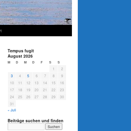
t
Tempus fugit
August 2026
M
D
M
D
F
S
S
1
2
3
4
5
6
7
8
9
10
11
12
13
14
15
16
17
18
19
20
21
22
23
24
25
26
27
28
29
30
31
« Juli
Beiträge suchen und finden