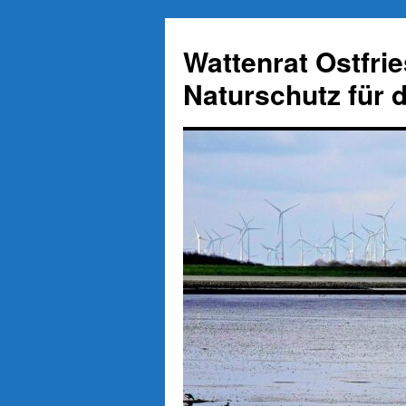
Zum
Inhalt
Wattenrat Ostfri
springen
Naturschutz für 