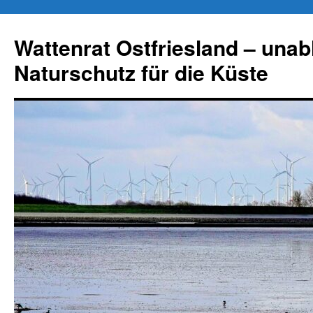
Zum
Inhalt
Wattenrat Ostfriesland – una
springen
Naturschutz für die Küste