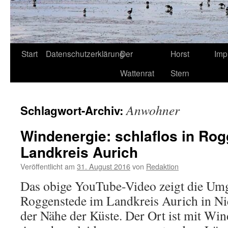
Start
Datenschutzerklärung
Der
Horst
Imp
Wattenrat
Stern
Anwohner
Schlagwort-Archiv:
Windenergie: schlaflos in Ro
Landkreis Aurich
Veröffentlicht am
31. August 2016
von
Redaktion
Das obige YouTube-Video zeigt die Um
Roggenstede im Landkreis Aurich in Ni
der Nähe der Küste. Der Ort ist mit Win