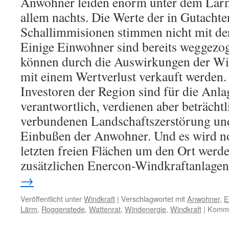
Anwohner leiden enorm unter dem Lärm
allem nachts. Die Werte der in Gutacht
Schallimmisionen stimmen nicht mit der
Einige Einwohner sind bereits weggezo
können durch die Auswirkungen der Wi
mit einem Wertverlust verkauft werden.
Investoren der Region sind für die Anla
verantwortlich, verdienen aber beträchtl
verbundenen Landschaftszerstörung und
Einbußen der Anwohner. Und es wird no
letzten freien Flächen um den Ort werde
zusätzlichen Enercon-Windkraftanlagen
→
Veröffentlicht unter
Windkraft
|
Verschlagwortet mit
Anwohner
,
E
Lärm
,
Roggenstede
,
Wattenrat
,
Windenergie
,
Windkraft
|
Kommen