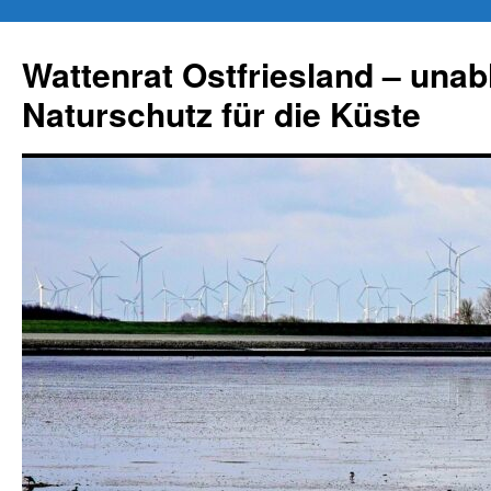
Zum
Inhalt
Wattenrat Ostfriesland – una
springen
Naturschutz für die Küste