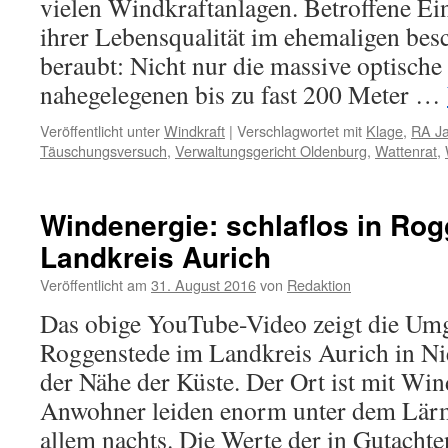
vielen Windkraftanlagen. Betroffene Ei
ihrer Lebensqualität im ehemaligen bes
beraubt: Nicht nur die massive optisch
nahegelegenen bis zu fast 200 Meter …
Veröffentlicht unter
Windkraft
|
Verschlagwortet mit
Klage
,
RA J
Täuschungsversuch
,
Verwaltungsgericht Oldenburg
,
Wattenrat
,
Windenergie: schlaflos in Ro
Landkreis Aurich
Veröffentlicht am
31. August 2016
von
Redaktion
Das obige YouTube-Video zeigt die Um
Roggenstede im Landkreis Aurich in Ni
der Nähe der Küste. Der Ort ist mit Win
Anwohner leiden enorm unter dem Lärm
allem nachts. Die Werte der in Gutacht