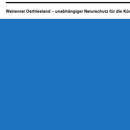
Wattenrat Ostfriesland – unabhängiger Naturschutz für die Kü