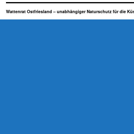
Wattenrat Ostfriesland – unabhängiger Naturschutz für die Kü