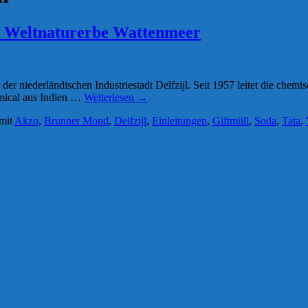
d Weltnaturerbe Wattenmeer
 der niederländischen Industriestadt Delfzijl. Seit 1957 leitet die che
mical aus Indien …
Weiterlesen
→
mit
Akzo
,
Brunner Mond
,
Delfzijl
,
Einleitungen
,
Giftmüll
,
Soda
,
Tata
,