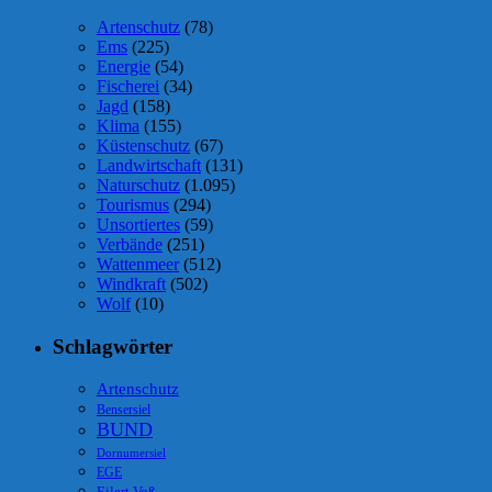
Artenschutz
(78)
Ems
(225)
Energie
(54)
Fischerei
(34)
Jagd
(158)
Klima
(155)
Küstenschutz
(67)
Landwirtschaft
(131)
Naturschutz
(1.095)
Tourismus
(294)
Unsortiertes
(59)
Verbände
(251)
Wattenmeer
(512)
Windkraft
(502)
Wolf
(10)
Schlagwörter
Artenschutz
Bensersiel
BUND
Dornumersiel
EGE