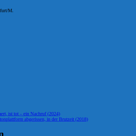
furt/M.
t, ist tot – ein Nachruf (2024)
onplattform abgerissen, in der Brutzeit (2018)
n