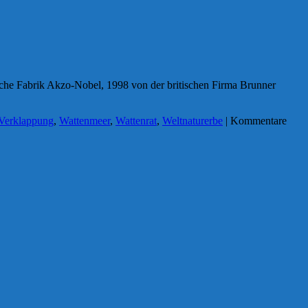
mische Fabrik Akzo-Nobel, 1998 von der britischen Firma Brunner
Verklappung
,
Wattenmeer
,
Wattenrat
,
Weltnaturerbe
|
Kommentare