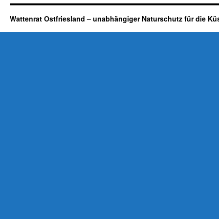
Wattenrat Ostfriesland – unabhängiger Naturschutz für die Kü