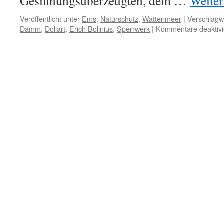
Gesinnungsüberzeugten, dem …
Weiter
Veröffentlicht unter
Ems
,
Naturschutz
,
Wattenmeer
|
Verschlagwo
Damm
,
Dollart
,
Erich Bolinius
,
Sperrwerk
|
Kommentare deaktivi