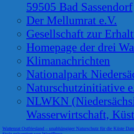
59505 Bad Sassendorf
Der Mellumrat e.V.
Gesellschaft zur Erhal
Homepage der drei Wa
Klimanachrichten
Nationalpark Niedersä
Naturschutzinitiative e
NLWKN (Niedersächsis
Wasserwirtschaft, Küs
Wattenrat Ostfriesland – unabhängiger Naturschutz für die Küste
Date
Stolz präsentiert von WordPress.