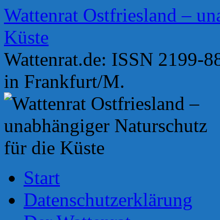
Zum
Wattenrat Ostfriesland – un
Inhalt
springen
Küste
Wattenrat.de: ISSN 2199-88
in Frankfurt/M.
Start
Datenschutzerklärung