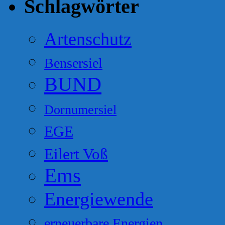
Schlagwörter
Artenschutz
Bensersiel
BUND
Dornumersiel
EGE
Eilert Voß
Ems
Energiewende
erneuerbare Energien