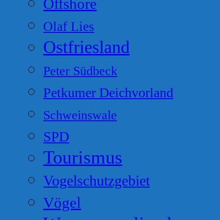
Offshore
Olaf Lies
Ostfriesland
Peter Südbeck
Petkumer Deichvorland
Schweinswale
SPD
Tourismus
Vogelschutzgebiet
Vögel