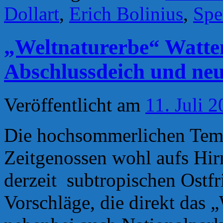
Dollart
,
Erich Bolinius
,
Spe
„Weltnaturerbe“ Watte
Abschlussdeich und neu
Veröffentlicht am
11. Juli 
Die hochsommerlichen Temp
Zeitgenossen wohl aufs Hi
derzeit subtropischen Ostfr
Vorschläge, die direkt das 