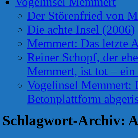
Vogelinsel Memmert
Der Störenfried von 
Die achte Insel (2006)
Memmert: Das letzte A
Reiner Schopf, der ehe
Memmert, ist tot – ein
Vogelinsel Memmert: Be
Betonplattform abgeris
Schlagwort-Archiv:
A