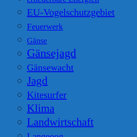
EU-Vogelschutzgebiet
Feuerwerk
Gänse
Gänsejagd
Gänsewacht
Jagd
Kitesurfer
Klima
Landwirtschaft
Langeoog