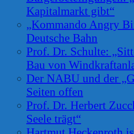
Kapitalmarkt gibt“
„Kommando Angry Bird
Deutsche Bahn
Prof. Dr. Schulte: „Si
Bau von Windkraftanl
Der NABU und der „Gr
Seiten offen
Prof. Dr. Herbert Zuc
Seele trägt“
Hartmut Heckenroth ist