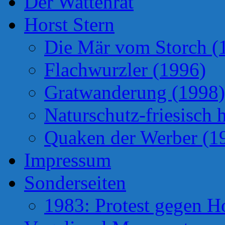
Der Wattenrat
Horst Stern
Die Mär vom Storch (
Flachwurzler (1996)
Gratwanderung (1998)
Naturschutz-friesisch 
Quaken der Werber (1
Impressum
Sonderseiten
1983: Protest gegen H