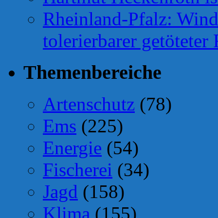
Rheinland-Pfalz: Wind
tolerierbarer getötete
Themenbereiche
Artenschutz
(78)
Ems
(225)
Energie
(54)
Fischerei
(34)
Jagd
(158)
Klima
(155)