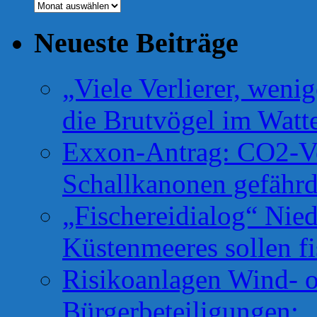
Archiv
Neueste Beiträge
„Viele Verlierer, weni
die Brutvögel im Watt
Exxon-Antrag: CO2-Ve
Schallkanonen gefähr
„Fischereidialog“ Nie
Küstenmeeres sollen fi
Risikoanlagen Wind- o
Bürgerbeteiligungen: 