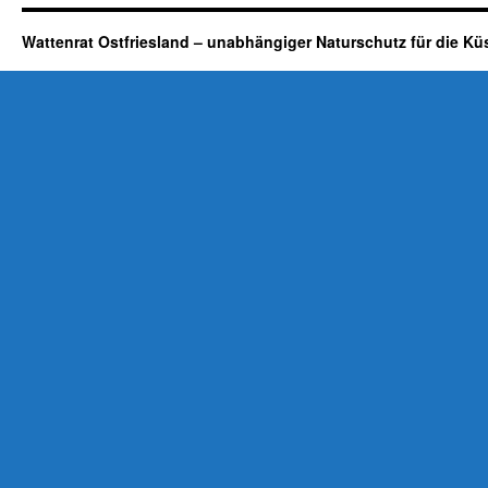
Wattenrat Ostfriesland – unabhängiger Naturschutz für die Kü