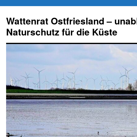
Zum
Inhalt
Wattenrat Ostfriesland – una
springen
Naturschutz für die Küste