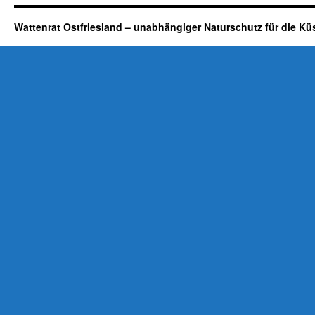
Wattenrat Ostfriesland – unabhängiger Naturschutz für die Kü