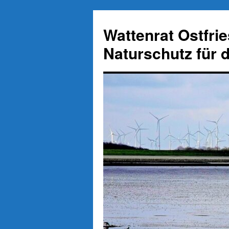
Zum
Inhalt
Wattenrat Ostfri
springen
Naturschutz für 