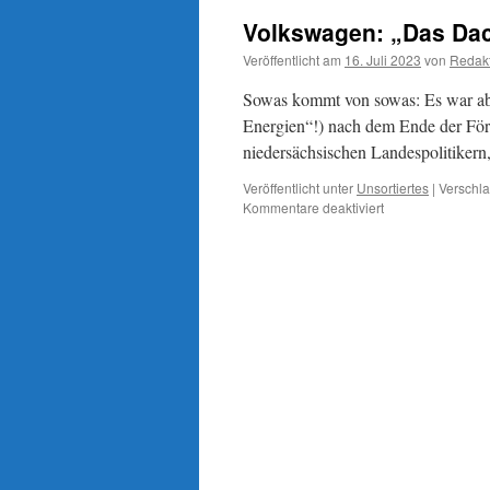
Volkswagen: „Das Dac
Veröffentlicht am
16. Juli 2023
von
Redak
Sowas kommt von sowas: Es war ab
Energien“!) nach dem Ende der Förd
niedersächsischen Landespolitikern
Veröffentlicht unter
Unsortiertes
|
Verschla
für
Kommentare deaktiviert
Volkswagen:
„Das
Dach
brennt“