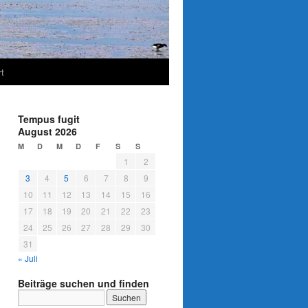
t
Tempus fugit
August 2026
M
D
M
D
F
S
S
1
2
3
4
5
6
7
8
9
10
11
12
13
14
15
16
17
18
19
20
21
22
23
24
25
26
27
28
29
30
31
« Juli
Beiträge suchen und finden