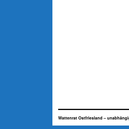
Wattenrat Ostfriesland – unabhängi