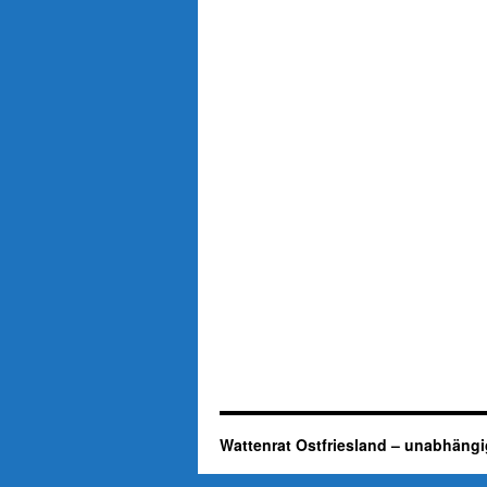
Wattenrat Ostfriesland – unabhängi