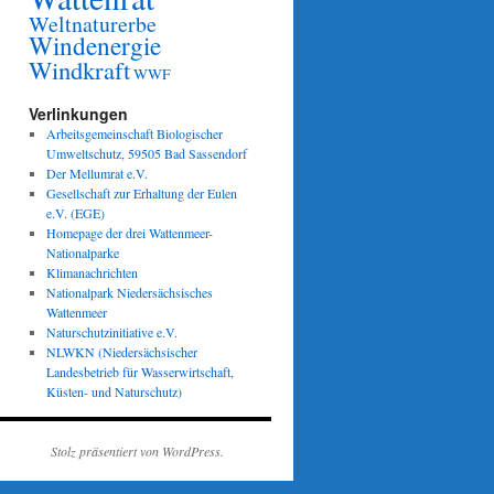
Weltnaturerbe
Windenergie
Windkraft
WWF
Verlinkungen
Arbeitsgemeinschaft Biologischer
Umweltschutz, 59505 Bad Sassendorf
Der Mellumrat e.V.
Gesellschaft zur Erhaltung der Eulen
e.V. (EGE)
Homepage der drei Wattenmeer-
Nationalparke
Klimanachrichten
Nationalpark Niedersächsisches
Wattenmeer
Naturschutzinitiative e.V.
NLWKN (Niedersächsischer
Landesbetrieb für Wasserwirtschaft,
Küsten- und Naturschutz)
Stolz präsentiert von WordPress.