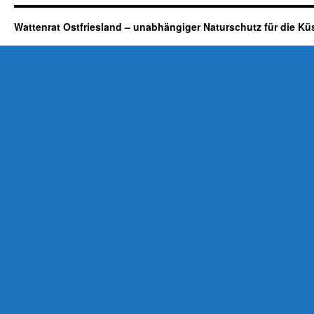
Wattenrat Ostfriesland – unabhängiger Naturschutz für die Kü