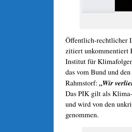
Öffentlich-rechtlicher
zitiert unkommentiert 
Institut für Klimafolge
das vom Bund und den L
„Wir verli
Rahmstorf:
Das PIK gilt als Klima-
und wird von den unkr
genommen.