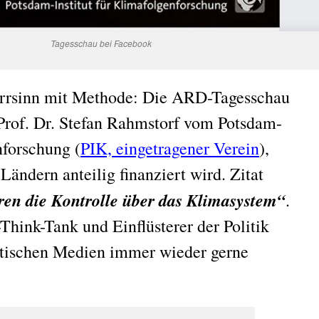
Tagesschau bei Facebook
 Irrsinn mit Methode: Die ARD-Tagesschau
Prof. Dr. Stefan Rahmstorf vom Potsdam-
nforschung (
PIK, eingetragener Verein
),
ändern anteilig finanziert wird. Zitat
eren die Kontrolle über das Klimasystem“
.
Think-Tank und Einflüsterer der Politik
itischen Medien immer wieder gerne