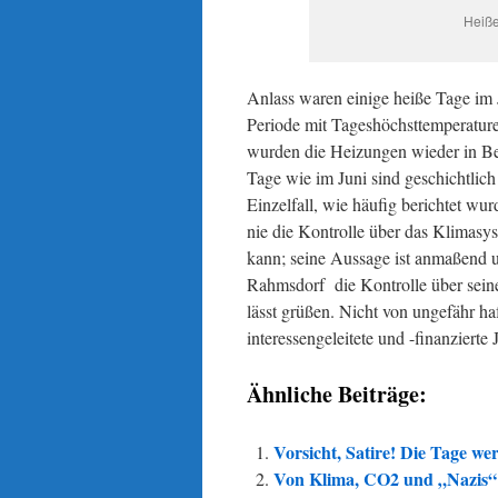
Heiße
Anlass waren einige heiße Tage im 
Periode mit Tageshöchsttemperatur
wurden die Heizungen wieder in Be
Tage wie im Juni sind geschichtlic
Einzelfall, wie häufig berichtet w
nie die Kontrolle über das Klimasys
kann; seine Aussage ist anmaßend un
Rahmsdorf die Kontrolle über sein
lässt grüßen. Nicht von ungefähr ha
interessengeleitete und -finanzierte
Ähnliche Beiträge:
Vorsicht, Satire! Die Tage w
Von Klima, CO2 und „Nazis“: 