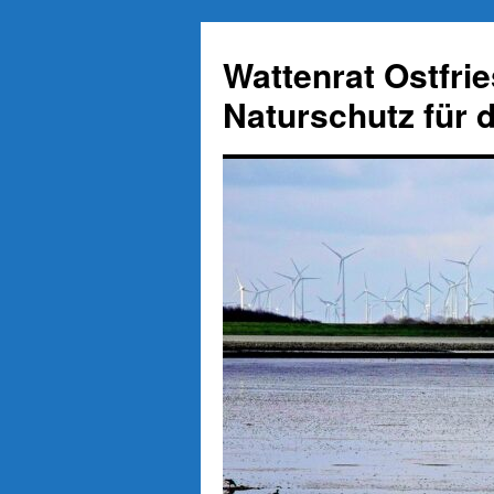
Zum
Inhalt
Wattenrat Ostfri
springen
Naturschutz für 