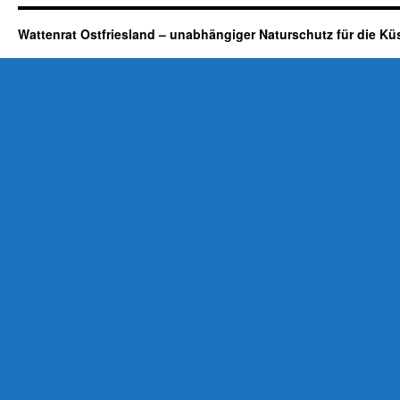
Wattenrat Ostfriesland – unabhängiger Naturschutz für die Kü