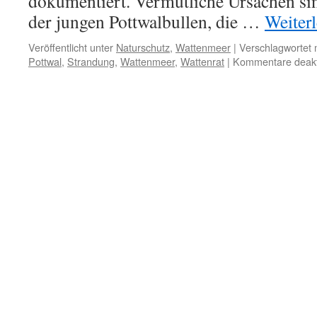
dokumentiert. Vermutliche Ursachen s
der jungen Pottwalbullen, die …
Weiter
Veröffentlicht unter
Naturschutz
,
Wattenmeer
|
Verschlagwortet 
Pottwal
,
Strandung
,
Wattenmeer
,
Wattenrat
|
Kommentare deakti