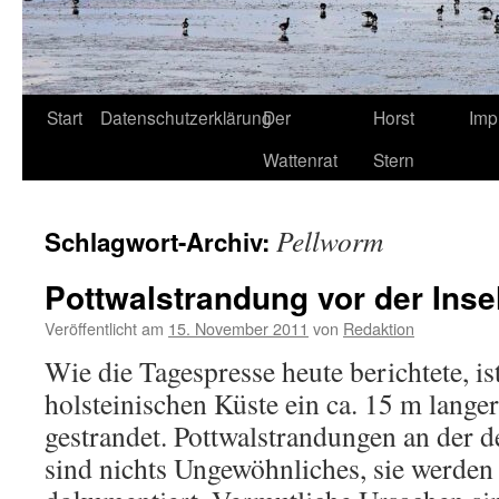
Start
Datenschutzerklärung
Der
Horst
Imp
Wattenrat
Stern
Pellworm
Schlagwort-Archiv:
Pottwalstrandung vor der Inse
Veröffentlicht am
15. November 2011
von
Redaktion
Wie die Tagespresse heute berichtete, is
holsteinischen Küste ein ca. 15 m lange
gestrandet. Pottwalstrandungen an der 
sind nichts Ungewöhnliches, sie werden